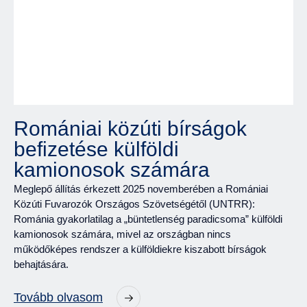
Romániai közúti bírságok
befizetése külföldi
kamionosok számára
Meglepő állítás érkezett 2025 novemberében a Romániai
Közúti Fuvarozók Országos Szövetségétől (UNTRR):
Románia gyakorlatilag a „büntetlenség paradicsoma” külföldi
kamionosok számára, mivel az országban nincs
működőképes rendszer a külföldiekre kiszabott bírságok
behajtására.
Tovább olvasom