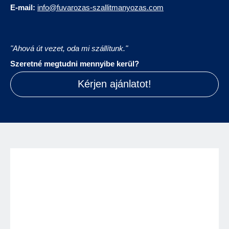
E-mail:
info@fuvarozas-szallitmanyozas.com
"Ahová út vezet, oda mi szállítunk."
Szeretné megtudni mennyibe kerül?
Kérjen ajánlatot!