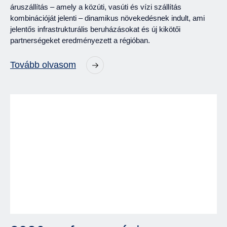
áruszállítás – amely a közúti, vasúti és vízi szállítás
kombinációját jelenti – dinamikus növekedésnek indult, ami
jelentős infrastrukturális beruházásokat és új kikötői
partnerségeket eredményezett a régióban.
Tovább olvasom