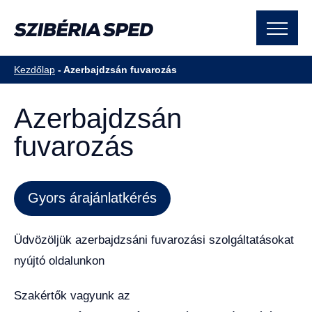
Kezdőlap
-
Azerbajdzsán fuvarozás
Azerbajdzsán
fuvarozás
Gyors árajánlatkérés
Üdvözöljük azerbajdzsáni fuvarozási szolgáltatásokat
nyújtó oldalunkon
Szakértők vagyunk az