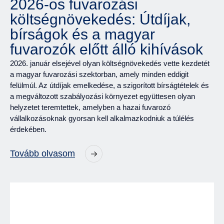
2026-os fuvarozási
költségnövekedés: Útdíjak,
bírságok és a magyar
fuvarozók előtt álló kihívások
2026. január elsejével olyan költségnövekedés vette kezdetét
a magyar fuvarozási szektorban, amely minden eddigit
felülmúl. Az útdíjak emelkedése, a szigorított bírságtételek és
a megváltozott szabályozási környezet együttesen olyan
helyzetet teremtettek, amelyben a hazai fuvarozó
vállalkozásoknak gyorsan kell alkalmazkodniuk a túlélés
érdekében.
Tovább olvasom