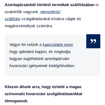
Azerbajdzsánból történő termékek szállításában
is
szakértők vagyunk,
nemzetközi
szállítási
szolgáltatásokat kínálva cégek és
magánszemélyek számára.
Vegye fel velünk a
kapcsolatot most
,
hogy ajánlatot kapjon, és megtudja,
hogyan segíthetünk azerbajdzsáni
fuvarozási igényeinek kielégítésében.
Készen állunk arra, hogy üzletét a magas
színvonalú fuvarozási szolgáltatásainkkal
támogassuk.