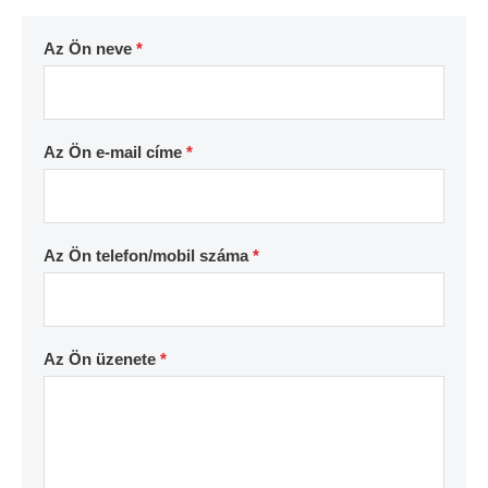
Az Ön neve
*
Az Ön e-mail címe
*
Az Ön telefon/mobil száma
*
Az Ön üzenete
*