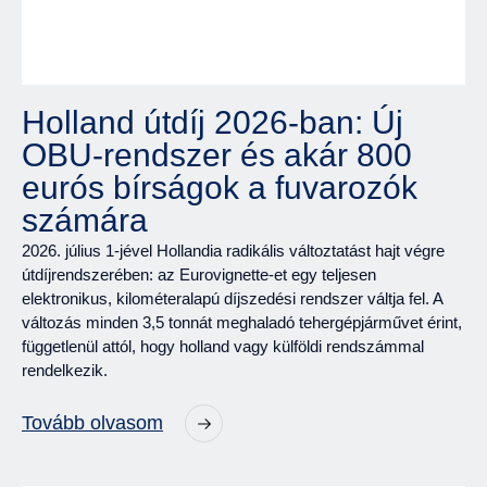
Holland útdíj 2026-ban: Új
OBU-rendszer és akár 800
eurós bírságok a fuvarozók
számára
2026. július 1-jével Hollandia radikális változtatást hajt végre
útdíjrendszerében: az Eurovignette-et egy teljesen
elektronikus, kilométeralapú díjszedési rendszer váltja fel. A
változás minden 3,5 tonnát meghaladó tehergépjárművet érint,
függetlenül attól, hogy holland vagy külföldi rendszámmal
rendelkezik.
Tovább olvasom