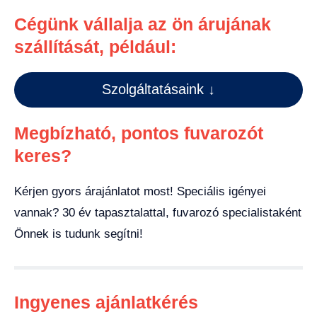
Cégünk vállalja az ön árujának
szállítását, például:
Szolgáltatásaink ↓
Megbízható, pontos fuvarozót
keres?
Kérjen gyors árajánlatot most! Speciális igényei
vannak? 30 év tapasztalattal, fuvarozó specialistaként
Önnek is tudunk segítni!
Ingyenes ajánlatkérés