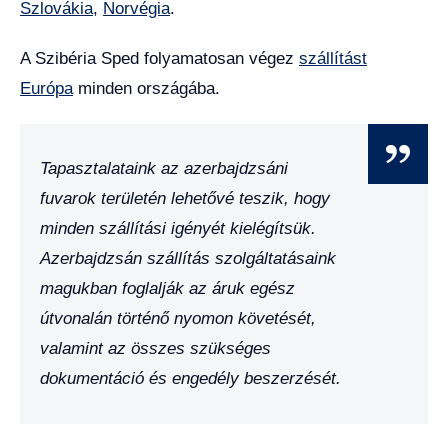
Szlovákia
,
Norvégia
.
A Szibéria Sped folyamatosan végez
szállítást
Európa
minden országába.
Tapasztalataink az azerbajdzsáni
fuvarok területén lehetővé teszik, hogy
minden szállítási igényét kielégítsük.
Azerbajdzsán szállítás szolgáltatásaink
magukban foglalják az áruk egész
útvonalán történő nyomon követését,
valamint az összes szükséges
dokumentáció és engedély beszerzését.