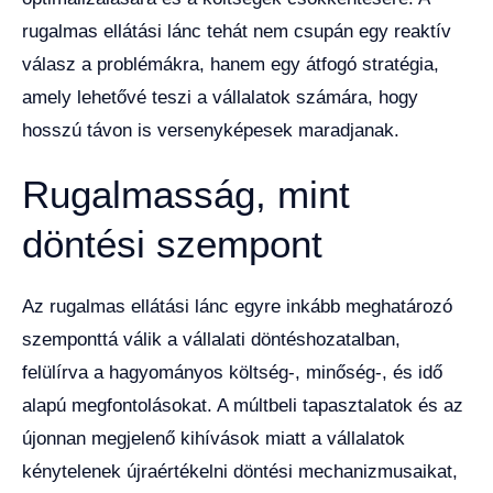
rugalmas ellátási lánc tehát nem csupán egy reaktív
válasz a problémákra, hanem egy átfogó stratégia,
amely lehetővé teszi a vállalatok számára, hogy
hosszú távon is versenyképesek maradjanak.
Rugalmasság, mint
döntési szempont
Az rugalmas ellátási lánc egyre inkább meghatározó
szemponttá válik a vállalati döntéshozatalban,
felülírva a hagyományos költség-, minőség-, és idő
alapú megfontolásokat. A múltbeli tapasztalatok és az
újonnan megjelenő kihívások miatt a vállalatok
kénytelenek újraértékelni döntési mechanizmusaikat,