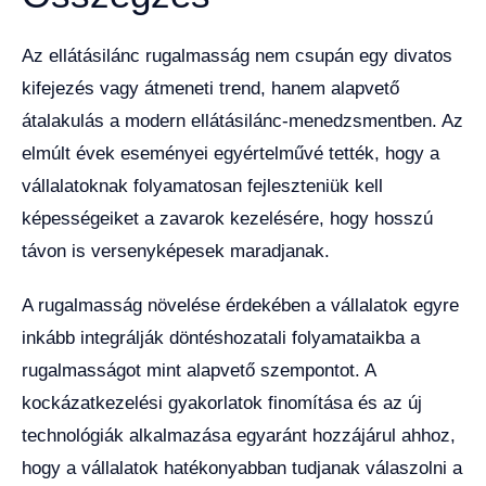
Az ellátásilánc rugalmasság nem csupán egy divatos
kifejezés vagy átmeneti trend, hanem alapvető
átalakulás a modern ellátásilánc-menedzsmentben. Az
elmúlt évek eseményei egyértelművé tették, hogy a
vállalatoknak folyamatosan fejleszteniük kell
képességeiket a zavarok kezelésére, hogy hosszú
távon is versenyképesek maradjanak.
A rugalmasság növelése érdekében a vállalatok egyre
inkább integrálják döntéshozatali folyamataikba a
rugalmasságot mint alapvető szempontot. A
kockázatkezelési gyakorlatok finomítása és az új
technológiák alkalmazása egyaránt hozzájárul ahhoz,
hogy a vállalatok hatékonyabban tudjanak válaszolni a