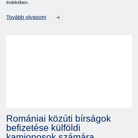
érdekében.
Tovább olvasom
Romániai közúti bírságok
befizetése külföldi
kamionosok számára