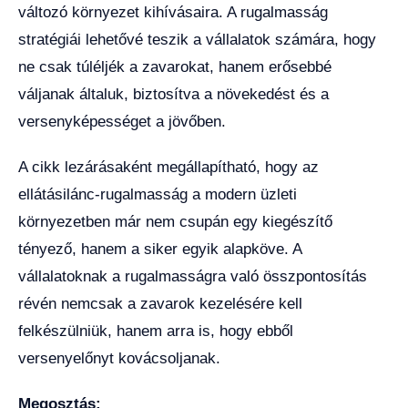
változó környezet kihívásaira. A rugalmasság
stratégiái lehetővé teszik a vállalatok számára, hogy
ne csak túléljék a zavarokat, hanem erősebbé
váljanak általuk, biztosítva a növekedést és a
versenyképességet a jövőben.
A cikk lezárásaként megállapítható, hogy az
ellátásilánc-rugalmasság a modern üzleti
környezetben már nem csupán egy kiegészítő
tényező, hanem a siker egyik alapköve. A
vállalatoknak a rugalmasságra való összpontosítás
révén nemcsak a zavarok kezelésére kell
felkészülniük, hanem arra is, hogy ebből
versenyelőnyt kovácsoljanak.
Megosztás: