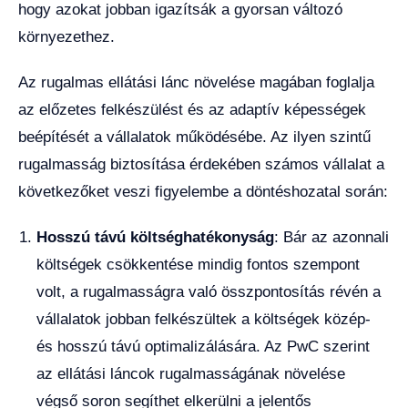
hogy azokat jobban igazítsák a gyorsan változó
környezethez.
Az rugalmas ellátási lánc növelése magában foglalja
az előzetes felkészülést és az adaptív képességek
beépítését a vállalatok működésébe. Az ilyen szintű
rugalmasság biztosítása érdekében számos vállalat a
következőket veszi figyelembe a döntéshozatal során:
Hosszú távú költséghatékonyság
: Bár az azonnali
költségek csökkentése mindig fontos szempont
volt, a rugalmasságra való összpontosítás révén a
vállalatok jobban felkészültek a költségek közép-
és hosszú távú optimalizálására. Az PwC szerint
az ellátási láncok rugalmasságának növelése
végső soron segíthet elkerülni a jelentős