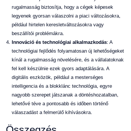
rugalmasság biztosítja, hogy a cégek képesek
legyenek gyorsan válaszolni a piaci változásokra,
például hirtelen keresletváltozásokra vagy
beszállítói problémákra.
Innováció és technológiai alkalmazkodás
: A
technológiai fejlődés folyamatosan új lehetőségeket
kínál a rugalmasság növelésére, és a vállalatoknak
fel kell készülnie ezek gyors adaptálására. A
digitális eszközök, például a mesterséges
intelligencia és a blokklánc technológia, egyre
nagyobb szerepet játszanak a döntéshozatalban,
lehetővé téve a pontosabb és időben történő
válaszadást a felmerülő kihívásokra.
Összegzés