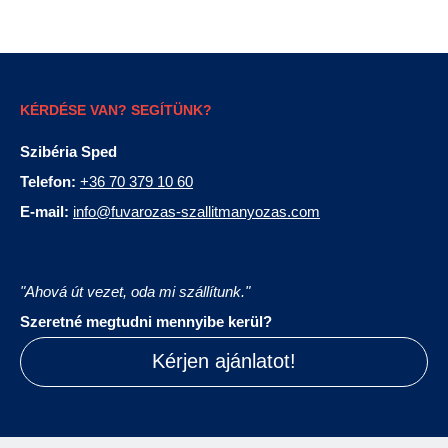
KÉRDÉSE VAN? SEGÍTÜNK?
Szibéria Sped
Telefon:
+36 70 379 10 60
E-mail:
info@fuvarozas-szallitmanyozas.com
"Ahová út vezet, oda mi szállítunk."
Szeretné megtudni mennyibe kerül?
Kérjen ajánlatot!