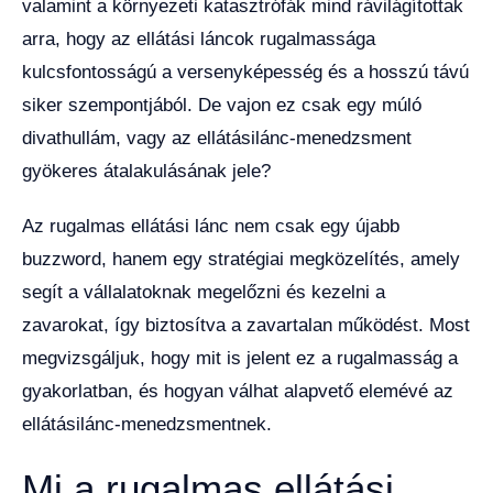
valamint a környezeti katasztrófák mind rávilágítottak
arra, hogy az ellátási láncok rugalmassága
kulcsfontosságú a versenyképesség és a hosszú távú
siker szempontjából. De vajon ez csak egy múló
divathullám, vagy az ellátásilánc-menedzsment
gyökeres átalakulásának jele?
Az rugalmas ellátási lánc nem csak egy újabb
buzzword, hanem egy stratégiai megközelítés, amely
segít a vállalatoknak megelőzni és kezelni a
zavarokat, így biztosítva a zavartalan működést. Most
megvizsgáljuk, hogy mit is jelent ez a rugalmasság a
gyakorlatban, és hogyan válhat alapvető elemévé az
ellátásilánc-menedzsmentnek.
Mi a rugalmas ellátási