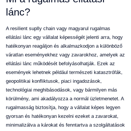
lánc?
A resilient suplly chain vagy magyarul rugalmas
ellátási lánc egy vállalat képességét jelenti arra, hogy
hatékonyan reagáljon és alkalmazkodjon a különböző
váratlan eseményekhez vagy zavarokhoz, amelyek az
ellátási lánc működését befolyásolhatják. Ezek az
események lehetnek például természeti katasztrófák,
geopolitikai konfliktusok, piaci ingadozások,
technológiai meghibásodások, vagy bármilyen más
körülmény, ami akadályozza a normál üzletmenetet. A
rugalmasság biztosítja, hogy a vállalat képes legyen
gyorsan és hatékonyan kezelni ezeket a zavarokat,
minimalizálva a károkat és fenntartva a szolgáltatások