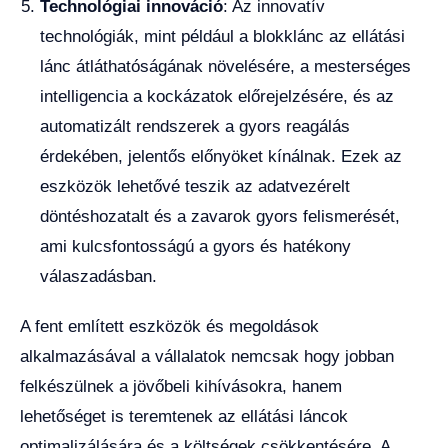
Technológiai innováció
: Az innovatív
technológiák, mint például a blokklánc az ellátási
lánc átláthatóságának növelésére, a mesterséges
intelligencia a kockázatok előrejelzésére, és az
automatizált rendszerek a gyors reagálás
érdekében, jelentős előnyöket kínálnak. Ezek az
eszközök lehetővé teszik az adatvezérelt
döntéshozatalt és a zavarok gyors felismerését,
ami kulcsfontosságú a gyors és hatékony
válaszadásban.
A fent említett eszközök és megoldások
alkalmazásával a vállalatok nemcsak hogy jobban
felkészülnek a jövőbeli kihívásokra, hanem
lehetőséget is teremtenek az ellátási láncok
optimalizálására és a költségek csökkentésére. A