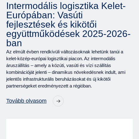
Intermodális logisztika Kelet-
Európában: Vasúti
fejlesztések és kikötői
együttműködések 2025-2026-
ban
Az elmúlt évben rendkívüli változásoknak lehetünk tanúi a
kelet-közép-európai logisztikai piacon. Az intermodális
áruszállítás – amely a közúti, vasúti és vízi szállítás
kombinációját jelenti – dinamikus növekedésnek indult, ami
jelentős infrastrukturális beruházásokat és új kikötői
partnerségeket eredményezett a régióban.
Tovább olvasom