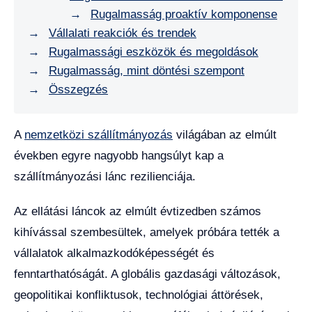
Rugalmasság proaktív komponense
Vállalati reakciók és trendek
Rugalmassági eszközök és megoldások
Rugalmasság, mint döntési szempont
Összegzés
A
nemzetközi szállítmányozás
világában az elmúlt
években egyre nagyobb hangsúlyt kap a
szállítmányozási lánc rezilienciája.
Az ellátási láncok az elmúlt évtizedben számos
kihívással szembesültek, amelyek próbára tették a
vállalatok alkalmazkodóképességét és
fenntarthatóságát. A globális gazdasági változások,
geopolitikai konfliktusok, technológiai áttörések,