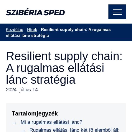
Kezdőlap
-
Hírek
-
Resilient supply chain: A rugalmas
ellátási lánc stratégia
Resilient supply chain:
A rugalmas ellátási
lánc stratégia
2024. július 14.
Tartalomjegyzék
Mi a rugalmas ellátási lánc?
Rugalmas ellátási lánc két fő elemből áll: