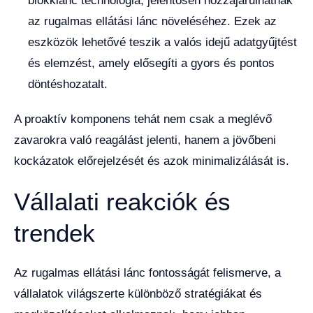
blokklánc technológia, jelentősen hozzájárulhatnak
az rugalmas ellátási lánc növeléséhez. Ezek az
eszközök lehetővé teszik a valós idejű adatgyűjtést
és elemzést, amely elősegíti a gyors és pontos
döntéshozatalt.
A proaktív komponens tehát nem csak a meglévő
zavarokra való reagálást jelenti, hanem a jövőbeni
kockázatok előrejelzését és azok minimalizálását is.
Vállalati reakciók és
trendek
Az rugalmas ellátási lánc fontosságát felismerve, a
vállalatok világszerte különböző stratégiákat és