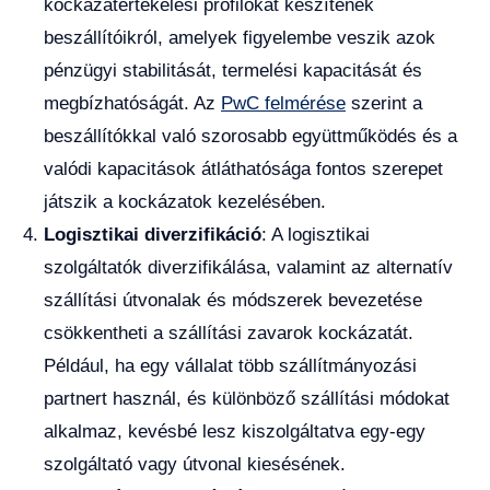
kockázatértékelési profilokat készítenek
beszállítóikról, amelyek figyelembe veszik azok
pénzügyi stabilitását, termelési kapacitását és
megbízhatóságát. Az
PwC felmérése
szerint a
beszállítókkal való szorosabb együttműködés és a
valódi kapacitások átláthatósága fontos szerepet
játszik a kockázatok kezelésében.
Logisztikai diverzifikáció
: A logisztikai
szolgáltatók diverzifikálása, valamint az alternatív
szállítási útvonalak és módszerek bevezetése
csökkentheti a szállítási zavarok kockázatát.
Például, ha egy vállalat több szállítmányozási
partnert használ, és különböző szállítási módokat
alkalmaz, kevésbé lesz kiszolgáltatva egy-egy
szolgáltató vagy útvonal kiesésének.