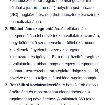
készletkezelési stratégiák finomhangolása, mint
például a
just-in-time
(JIT) helyett a just-in-case
(JIC) megközelítés, segíthet a készletezési szintek
optimalizálásában.
Ellátási lánc szegmentálás
: Az ellátási lánc
szegmentálása lehetővé teszi a vállalatok számára,
hogy különböző szegmenseket különböző módon
kezeljenek, figyelembe véve azok egyedi
kockázatait és igényeit. Ez a megközelítés segíthet
a vállalatoknak abban, hogy az egyes szegmensek
számára testreszabott stratégiákat dolgozzanak ki,
növelve ezzel a teljes ellátási lánc rugalmasságát.
Beszállítói kockázatkezelés
: A beszállítók alapos
értékelése és monitorozása elengedhetetlen a
rugalmasság növeléséhez. A vállalatok 360 fokos