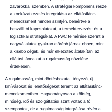
zavarokkal szemben. A stratégiai komponens része
a kockázatkezelés integrálása az ellátásilánc-
menedzsment minden szintjén, beleértve a
beszállítói kapcsolatokat, a terméktervezést és a
logisztikai stratégiákat. A PwC felmérése szerint a
nagyvállalatok gyakran előrébb járnak ebben, mint
a kisebb cégek, és már elkezdték átalakítani az
ellátási láncaikat a rugalmasság növelése
érdekében.
A rugalmasság, mint döntéshozatali tényező, új
kihívásokat és lehetőségeket teremt az ellátásilánc-
menedzsmentben. Hagyományosan a költség,
minőség, idő és szolgáltatási szint voltak a fő
szempontok, de a rugalmasság integrálása révén a