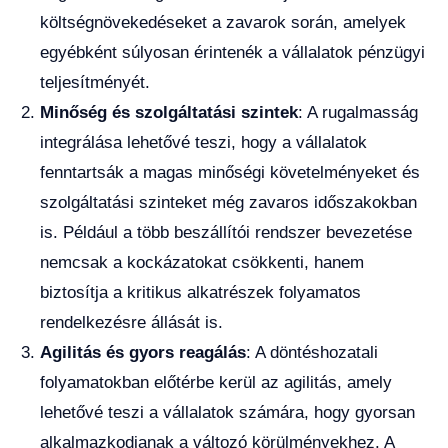
költségnövekedéseket a zavarok során, amelyek
egyébként súlyosan érintenék a vállalatok pénzügyi
teljesítményét.
Minőség és szolgáltatási szintek
: A rugalmasság
integrálása lehetővé teszi, hogy a vállalatok
fenntartsák a magas minőségi követelményeket és
szolgáltatási szinteket még zavaros időszakokban
is. Például a több beszállítói rendszer bevezetése
nemcsak a kockázatokat csökkenti, hanem
biztosítja a kritikus alkatrészek folyamatos
rendelkezésre állását is.
Agilitás és gyors reagálás
: A döntéshozatali
folyamatokban előtérbe kerül az agilitás, amely
lehetővé teszi a vállalatok számára, hogy gyorsan
alkalmazkodjanak a változó körülményekhez. A