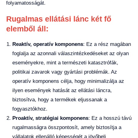
folyamatosságát.
Rugalmas ellátási lánc két fő
elemből áll:
Reaktív, operatív komponens
: Ez a rész magában
foglalja az azonnali válaszintézkedéseket az olyan
eseményekre, mint a természeti katasztrófák,
politikai zavarok vagy gyártási problémák. Az
operatív komponens célja, hogy minimalizálja az
ilyen események hatását az ellátási láncra,
biztosítva, hogy a termékek eljussanak a
fogyasztókhoz.
Proaktív, stratégiai komponens
: Ez a hosszú távú
rugalmasságra összpontosít, amely biztosítja a
vállalatok ellenálló képességét a jövőbeli