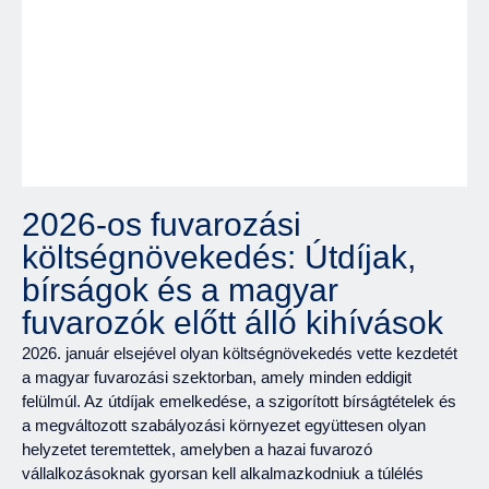
2026-os fuvarozási
költségnövekedés: Útdíjak,
bírságok és a magyar
fuvarozók előtt álló kihívások
2026. január elsejével olyan költségnövekedés vette kezdetét
a magyar fuvarozási szektorban, amely minden eddigit
felülmúl. Az útdíjak emelkedése, a szigorított bírságtételek és
a megváltozott szabályozási környezet együttesen olyan
helyzetet teremtettek, amelyben a hazai fuvarozó
vállalkozásoknak gyorsan kell alkalmazkodniuk a túlélés