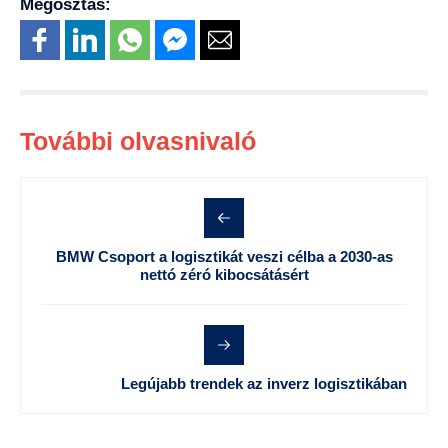
Megosztás:
További olvasnivaló
BMW Csoport a logisztikát veszi célba a 2030-as
nettó zéró kibocsátásért
Legújabb trendek az inverz logisztikában