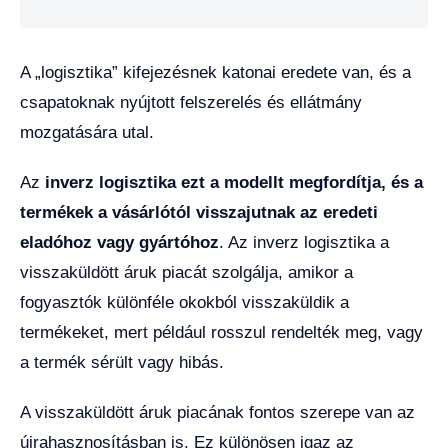
A „logisztika” kifejezésnek katonai eredete van, és a
csapatoknak nyújtott felszerelés és ellátmány
mozgatására utal.
Az
inverz logisztika ezt a modellt megfordítja, és a
termékek a vásárlótól visszajutnak az eredeti
eladóhoz vagy gyártóhoz
. Az inverz logisztika a
visszaküldött áruk piacát szolgálja, amikor a
fogyasztók különféle okokból visszaküldik a
termékeket, mert például rosszul rendelték meg, vagy
a termék sérült vagy hibás.
A visszaküldött áruk piacának fontos szerepe van az
újrahasznosításban is. Ez különösen igaz az