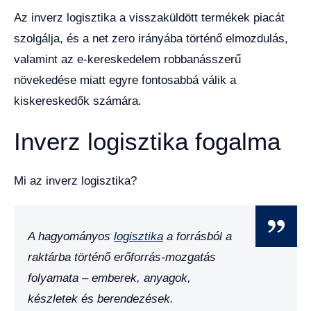
Az inverz logisztika a visszaküldött termékek piacát
szolgálja, és a net zero irányába történő elmozdulás,
valamint az e-kereskedelem robbanásszerű
növekedése miatt egyre fontosabbá válik a
kiskereskedők számára.
Inverz logisztika fogalma
Mi az inverz logisztika?
A hagyományos
logisztika
a forrásból a
raktárba történő erőforrás-mozgatás
folyamata – emberek, anyagok,
készletek és berendezések.