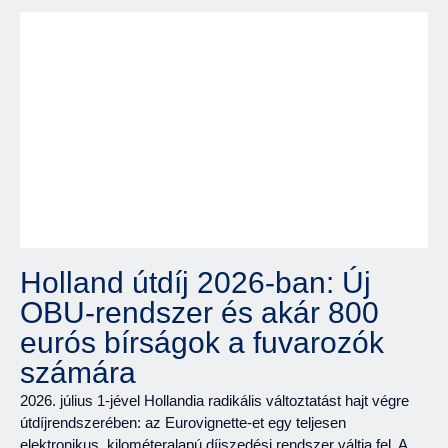
Holland útdíj 2026-ban: Új
OBU-rendszer és akár 800
eurós bírságok a fuvarozók
számára
2026. július 1-jével Hollandia radikális változtatást hajt végre
útdíjrendszerében: az Eurovignette-et egy teljesen
elektronikus, kilométeralapú díjszedési rendszer váltja fel. A