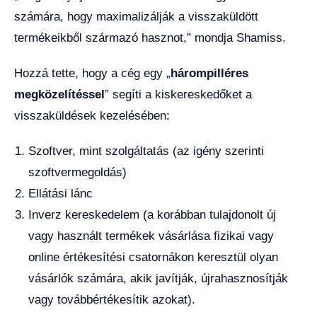
számára, hogy maximalizálják a visszaküldött
termékeikből származó hasznot,” mondja Shamiss.
Hozzá tette, hogy a cég egy „
hárompilléres
megközelítéssel
” segíti a kiskereskedőket a
visszaküldések kezelésében:
Szoftver, mint szolgáltatás (az igény szerinti
szoftvermegoldás)
Ellátási lánc
Inverz kereskedelem (a korábban tulajdonolt új
vagy használt termékek vásárlása fizikai vagy
online értékesítési csatornákon keresztül olyan
vásárlók számára, akik javítják, újrahasznosítják
vagy továbbértékesítik azokat).