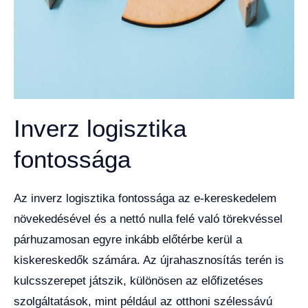
Inverz logisztika
fontossága
Az inverz logisztika fontossága az e-kereskedelem
növekedésével és a nettó nulla felé való törekvéssel
párhuzamosan egyre inkább előtérbe kerül a
kiskereskedők számára. Az újrahasznosítás terén is
kulcsszerepet játszik, különösen az előfizetéses
szolgáltatások, mint például az otthoni szélessávú