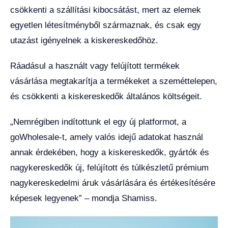
csökkenti a szállítási kibocsátást, mert az elemek
egyetlen létesítményből származnak, és csak egy
utazást igényelnek a kiskereskedőhöz.
Ráadásul a használt vagy felújított termékek
vásárlása megtakarítja a termékeket a szeméttelepen,
és csökkenti a kiskereskedők általános költségeit.
„Nemrégiben indítottunk el egy új platformot, a
goWholesale-t, amely valós idejű adatokat használ
annak érdekében, hogy a kiskereskedők, gyártók és
nagykereskedők új, felújított és túlkészletű prémium
nagykereskedelmi áruk vásárlására és értékesítésére
képesek legyenek” – mondja Shamiss.