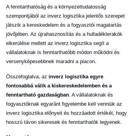
A fenntarthatóság és a környezettudatosság
szempontjából az inverz logisztika jelentős szerepet
játszik a kereskedelem és a fogyasztói magatartás
jövőjében. Az újrahasznosítás és a hulladéklerakók
elkerülése mellett az inverz logisztika segít a
vállalatoknak is fenntarthatóbb módon működni és
versenyképesebbnek maradni a piacon.
Összefoglalva, az
inverz logisztika egyre
fontosabbá válik a kiskereskedelemben és a
fenntartható gazdaságban
. A vállalatoknak és
fogyasztóknak egyaránt figyelembe kell venniük az
inverz logisztika előnyeit és hozzáadott értékét, hogy
hosszú távon sikeresek és fenntarthatók legyenek.