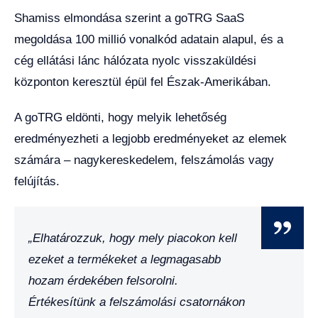
Shamiss elmondása szerint a goTRG SaaS
megoldása 100 millió vonalkód adatain alapul, és a
cég ellátási lánc hálózata nyolc visszaküldési
központon keresztül épül fel Észak-Amerikában.
A goTRG eldönti, hogy melyik lehetőség
eredményezheti a legjobb eredményeket az elemek
számára – nagykereskedelem, felszámolás vagy
felújítás.
„Elhatározzuk, hogy mely piacokon kell
ezeket a termékeket a legmagasabb
hozam érdekében felsorolni.
Értékesítünk a felszámolási csatornákon