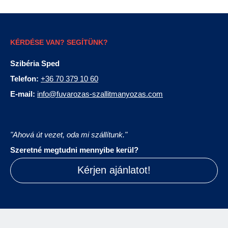
KÉRDÉSE VAN? SEGÍTÜNK?
Szibéria Sped
Telefon:
+36 70 379 10 60
E-mail:
info@fuvarozas-szallitmanyozas.com
"Ahová út vezet, oda mi szállítunk."
Szeretné megtudni mennyibe kerül?
Kérjen ajánlatot!