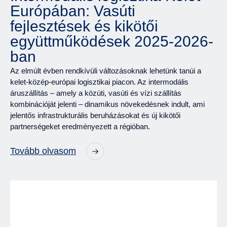
Európában: Vasúti
fejlesztések és kikötői
együttműködések 2025-2026-
ban
Az elmúlt évben rendkívüli változásoknak lehetünk tanúi a
kelet-közép-európai logisztikai piacon. Az intermodális
áruszállítás – amely a közúti, vasúti és vízi szállítás
kombinációját jelenti – dinamikus növekedésnek indult, ami
jelentős infrastrukturális beruházásokat és új kikötői
partnerségeket eredményezett a régióban.
Tovább olvasom