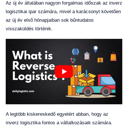
Az új év általában nagyon forgalmas időszak az inverz
logisztikai ipar számára, mivel a karácsonyt követően
az új év első hónapjaiban sok bűntudatos
visszaküldés történik.
A legtöbb kiskereskedő egyetért abban, hogy az
inverz logisztika fontos a vállalkozásaik számára.