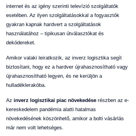
internet és az igény szerinti televízió szolgáltatók
esetében. Az ilyen szolgáltatásokkal a fogyasztók
gyakran kapnak hardvert a szolgáltatások
használatához – tipikusan útválasztókat és
dekódereket.
Amikor valaki leiratkozik, az inverz logisztika segít
biztosítani, hogy ez a hardver újrahasznosítható vagy
újrahasznosítható legyen, és ne kerüljön a
hulladéklerakóba.
Az
inverz logisztikai piac növekedése
részben az e-
kereskedelem pandémia alatti hatalmas
növekedésének köszönhető, amikor a bolti vásárlás
már nem volt lehetséges.