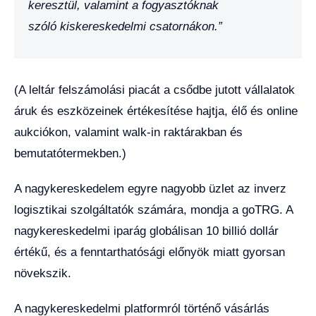
keresztül, valamint a fogyasztóknak
szóló kiskereskedelmi csatornákon.”
(A leltár felszámolási piacát a csődbe jutott vállalatok
áruk és eszközeinek értékesítése hajtja, élő és online
aukciókon, valamint walk-in raktárakban és
bemutatótermekben.)
A nagykereskedelem egyre nagyobb üzlet az inverz
logisztikai szolgáltatók számára, mondja a goTRG. A
nagykereskedelmi iparág globálisan 10 billió dollár
értékű, és a fenntarthatósági előnyök miatt gyorsan
növekszik.
A nagykereskedelmi platformról történő vásárlás