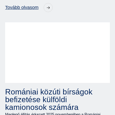
Tovább olvasom
Romániai közúti bírságok
befizetése külföldi
kamionosok számára
Meglepő állítás érkezett 2025 novemberében a Romániai