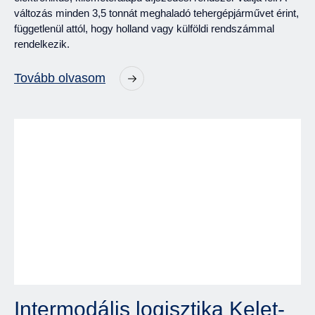
változás minden 3,5 tonnát meghaladó tehergépjárművet érint,
függetlenül attól, hogy holland vagy külföldi rendszámmal
rendelkezik.
Tovább olvasom
Intermodális logisztika Kelet-