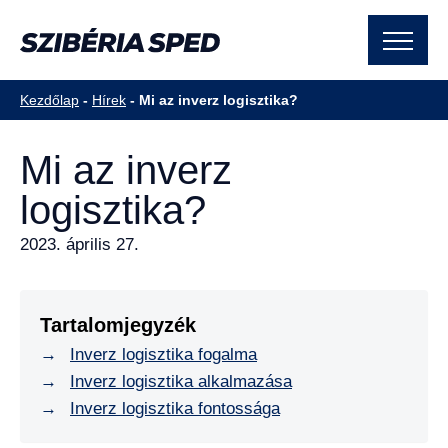
Kezdőlap
-
Hírek
-
Mi az inverz logisztika?
Mi az inverz
logisztika?
2023. április 27.
Tartalomjegyzék
Inverz logisztika fogalma
Inverz logisztika alkalmazása
Inverz logisztika fontossága