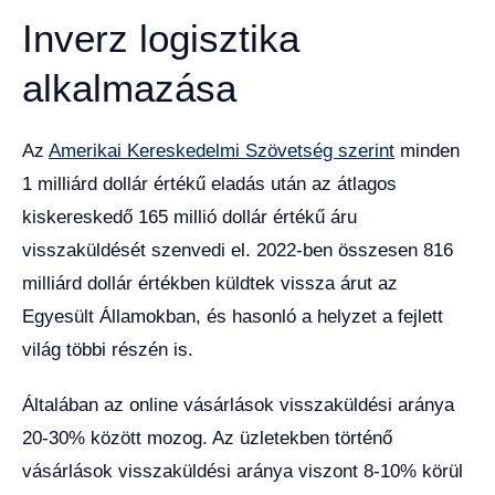
Inverz logisztika
alkalmazása
Az
Amerikai Kereskedelmi Szövetség szerint
minden
1 milliárd dollár értékű eladás után az átlagos
kiskereskedő 165 millió dollár értékű áru
visszaküldését szenvedi el. 2022-ben összesen 816
milliárd dollár értékben küldtek vissza árut az
Egyesült Államokban, és hasonló a helyzet a fejlett
világ többi részén is.
Általában az online vásárlások visszaküldési aránya
20-30% között mozog. Az üzletekben történő
vásárlások visszaküldési aránya viszont 8-10% körül