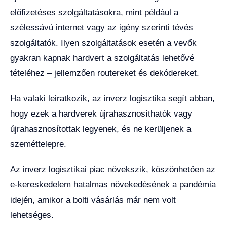
előfizetéses szolgáltatásokra, mint például a
szélessávú internet vagy az igény szerinti tévés
szolgáltatók. Ilyen szolgáltatások esetén a vevők
gyakran kapnak hardvert a szolgáltatás lehetővé
tételéhez – jellemzően routereket és dekódereket.
Ha valaki leiratkozik, az inverz logisztika segít abban,
hogy ezek a hardverek újrahasznosíthatók vagy
újrahasznosítottak legyenek, és ne kerüljenek a
szeméttelepre.
Az inverz logisztikai piac növekszik, köszönhetően az
e-kereskedelem hatalmas növekedésének a pandémia
idején, amikor a bolti vásárlás már nem volt
lehetséges.