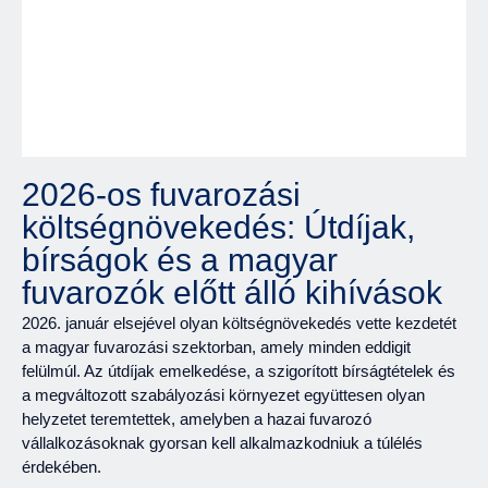
2026-os fuvarozási
költségnövekedés: Útdíjak,
bírságok és a magyar
fuvarozók előtt álló kihívások
2026. január elsejével olyan költségnövekedés vette kezdetét
a magyar fuvarozási szektorban, amely minden eddigit
felülmúl. Az útdíjak emelkedése, a szigorított bírságtételek és
a megváltozott szabályozási környezet együttesen olyan
helyzetet teremtettek, amelyben a hazai fuvarozó
vállalkozásoknak gyorsan kell alkalmazkodniuk a túlélés
érdekében.