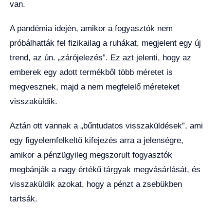
van.
A pandémia idején, amikor a fogyasztók nem
próbálhatták fel fizikailag a ruhákat, megjelent egy új
trend, az ún. „zárójelezés”. Ez azt jelenti, hogy az
emberek egy adott termékből több méretet is
megvesznek, majd a nem megfelelő méreteket
visszaküldik.
Aztán ott vannak a „bűntudatos visszaküldések”, ami
egy figyelemfelkeltő kifejezés arra a jelenségre,
amikor a pénzügyileg megszorult fogyasztók
megbánják a nagy értékű tárgyak megvásárlását, és
visszaküldik azokat, hogy a pénzt a zsebükben
tartsák.