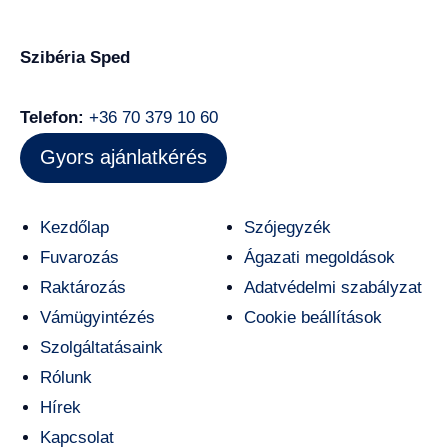
Szibéria Sped
Telefon:
+36 70 379 10 60
Gyors ajánlatkérés
Kezdőlap
Szójegyzék
Fuvarozás
Ágazati megoldások
Raktározás
Adatvédelmi szabályzat
Vámügyintézés
Cookie beállítások
Szolgáltatásaink
Rólunk
Hírek
Kapcsolat