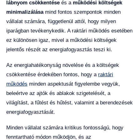
lábnyom csökkentése
és a
működési költségek
minimalizálása
mind fontos szempontok minden
vállalat számára, függetlenül attól, hogy milyen
iparágban tevékenykedik. A raktári működés esetében
ez különösen igaz, mivel a működési költségek
jelentős részét az energiafogyasztás teszi ki.
Az energiahatékonyság növelése és a költségek
csökkentése érdekében fontos, hogy a
raktári
működés
minden aspektusát figyelembe vegyük,
beleértve az ajtók és ablakok szigetelését, a
világítást, a fűtést és hűtést, valamint a berendezések
energiafogyasztását.
Minden vállalat számára kritikus fontosságú, hogy
fenntartható módon működjön, és az