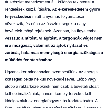
árukészlet menedzsment áll, különös tekintettel a
rendelések kiszállítására. Az
e-kereskedelem gyors
terjeszkedése
miatt a nyomás folyamatosan
növekszik, és néha az összköltségek a nagy
bevételek mögé rejtőznek. Azonban, ha figyelembe
vesszük a
hűtést, világítást, a targoncák véget nem
érő mozgását, valamint az ajtók nyitását és
zárását, hatalmas mennyiségű energia szükséges a
működés fenntartásához.
Ugyanakkor mindannyian szembesülünk az energia
költségek példa nélküli növekedésével. Előbb vagy
utóbb a raktárkezelőknek nem csak a bevételi oldalt
kell optimalizálniuk, hanem komoly terveket kell
kidolgozniuk az energiafogyasztás korlátozására. A