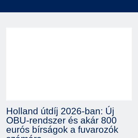
Holland útdíj 2026-ban: Új
OBU-rendszer és akár 800
eurós bírságok a fuvarozók