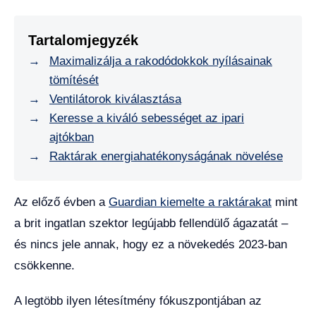
Tartalomjegyzék
Maximalizálja a rakodódokkok nyílásainak
tömítését
Ventilátorok kiválasztása
Keresse a kiváló sebességet az ipari
ajtókban
Raktárak energiahatékonyságának növelése
Az előző évben a
Guardian kiemelte a raktárakat
mint
a brit ingatlan szektor legújabb fellendülő ágazatát –
és nincs jele annak, hogy ez a növekedés 2023-ban
csökkenne.
A legtöbb ilyen létesítmény fókuszpontjában az