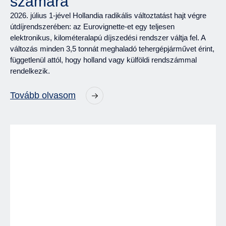
számára
2026. július 1-jével Hollandia radikális változtatást hajt végre
útdíjrendszerében: az Eurovignette-et egy teljesen
elektronikus, kilométeralapú díjszedési rendszer váltja fel. A
változás minden 3,5 tonnát meghaladó tehergépjárművet érint,
függetlenül attól, hogy holland vagy külföldi rendszámmal
rendelkezik.
Tovább olvasom