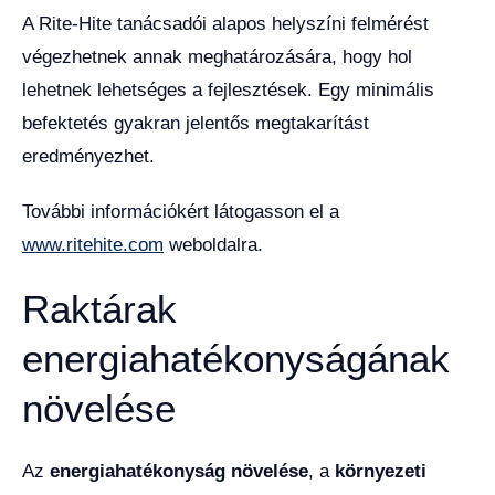
A Rite-Hite tanácsadói alapos helyszíni felmérést
végezhetnek annak meghatározására, hogy hol
lehetnek lehetséges a fejlesztések. Egy minimális
befektetés gyakran jelentős megtakarítást
eredményezhet.
További információkért látogasson el a
www.ritehite.com
weboldalra.
Raktárak
energiahatékonyságának
növelése
Az
energiahatékonyság növelése
, a
környezeti