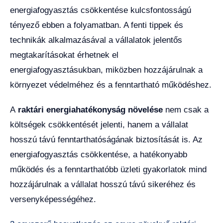
energiafogyasztás csökkentése kulcsfontosságú
tényező ebben a folyamatban. A fenti tippek és
technikák alkalmazásával a vállalatok jelentős
megtakarításokat érhetnek el
energiafogyasztásukban, miközben hozzájárulnak a
környezet védelméhez és a fenntartható működéshez.
A
raktári energiahatékonyság növelése
nem csak a
költségek csökkentését jelenti, hanem a vállalat
hosszú távú fenntarthatóságának biztosítását is. Az
energiafogyasztás csökkentése, a hatékonyabb
működés és a fenntarthatóbb üzleti gyakorlatok mind
hozzájárulnak a vállalat hosszú távú sikeréhez és
versenyképességéhez.