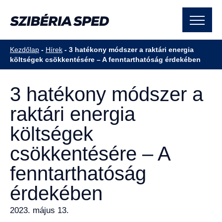
Kezdőlap
-
Hírek
-
3 hatékony módszer a raktári energia
költségek csökkentésére – A fenntarthatóság érdekében
3 hatékony módszer a
raktári energia
költségek
csökkentésére – A
fenntarthatóság
érdekében
2023. május 13.