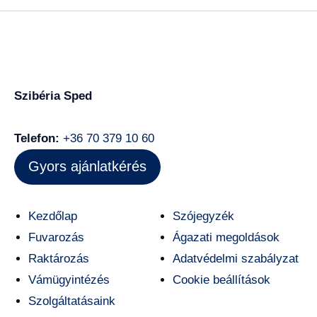
Szibéria Sped
Telefon:
+36 70 379 10 60
Gyors ajánlatkérés
Kezdőlap
Szójegyzék
Fuvarozás
Ágazati megoldások
Raktározás
Adatvédelmi szabályzat
Vámügyintézés
Cookie beállítások
Szolgáltatásaink