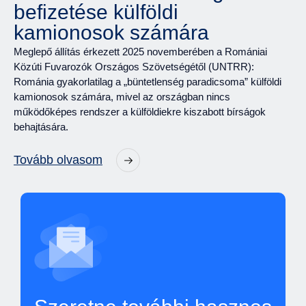
befizetése külföldi
kamionosok számára
Meglepő állítás érkezett 2025 novemberében a Romániai
Közúti Fuvarozók Országos Szövetségétől (UNTRR):
Románia gyakorlatilag a „büntetlenség paradicsoma” külföldi
kamionosok számára, mivel az országban nincs
működőképes rendszer a külföldiekre kiszabott bírságok
behajtására.
Tovább olvasom