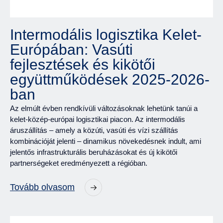
Intermodális logisztika Kelet-
Európában: Vasúti
fejlesztések és kikötői
együttműködések 2025-2026-
ban
Az elmúlt évben rendkívüli változásoknak lehetünk tanúi a
kelet-közép-európai logisztikai piacon. Az intermodális
áruszállítás – amely a közúti, vasúti és vízi szállítás
kombinációját jelenti – dinamikus növekedésnek indult, ami
jelentős infrastrukturális beruházásokat és új kikötői
partnerségeket eredményezett a régióban.
Tovább olvasom