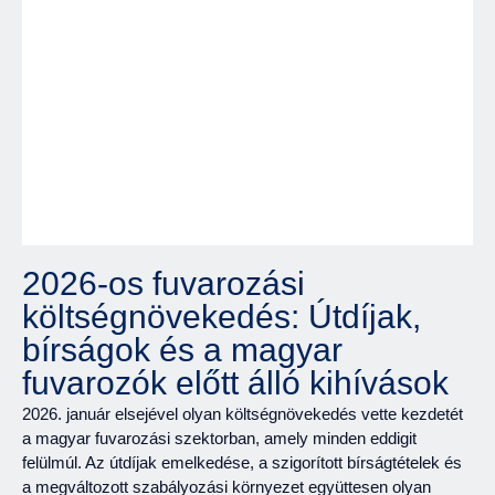
2026-os fuvarozási
költségnövekedés: Útdíjak,
bírságok és a magyar
fuvarozók előtt álló kihívások
2026. január elsejével olyan költségnövekedés vette kezdetét
a magyar fuvarozási szektorban, amely minden eddigit
felülmúl. Az útdíjak emelkedése, a szigorított bírságtételek és
a megváltozott szabályozási környezet együttesen olyan