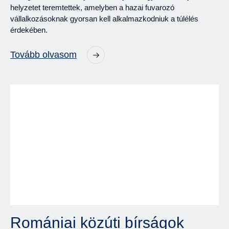
helyzetet teremtettek, amelyben a hazai fuvarozó
vállalkozásoknak gyorsan kell alkalmazkodniuk a túlélés
érdekében.
Tovább olvasom
Romániai közúti bírságok