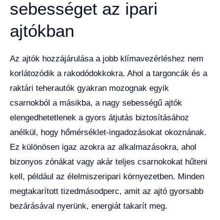
sebességet az ipari
ajtókban
Az ajtók hozzájárulása a jobb klímavezérléshez nem
korlátozódik a rakodódokkokra. Ahol a targoncák és a
raktári teherautók gyakran mozognak egyik
csarnokból a másikba, a nagy sebességű ajtók
elengedhetetlenek a gyors átjutás biztosításához
anélkül, hogy hőmérséklet-ingadozásokat okoznának.
Ez különösen igaz azokra az alkalmazásokra, ahol
bizonyos zónákat vagy akár teljes csarnokokat hűteni
kell, például az élelmiszeripari környezetben. Minden
megtakarított tizedmásodperc, amit az ajtó gyorsabb
bezárásával nyerünk, energiát takarít meg.