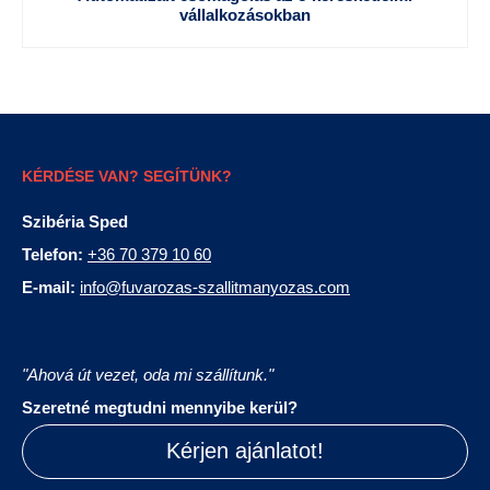
vállalkozásokban
KÉRDÉSE VAN? SEGÍTÜNK?
Szibéria Sped
Telefon:
+36 70 379 10 60
E-mail:
info@fuvarozas-szallitmanyozas.com
"Ahová út vezet, oda mi szállítunk."
Szeretné megtudni mennyibe kerül?
Kérjen ajánlatot!