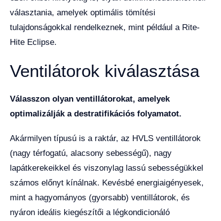
választania, amelyek optimális tömítési
tulajdonságokkal rendelkeznek, mint például a Rite-
Hite Eclipse.
Ventilátorok kiválasztása
Válasszon olyan ventillátorokat, amelyek
optimalizálják a destratifikációs folyamatot.
Akármilyen típusú is a raktár, az HVLS ventillátorok
(nagy térfogatú, alacsony sebességű), nagy
lapátkerekeikkel és viszonylag lassú sebességükkel
számos előnyt kínálnak. Kevésbé energiaigényesek,
mint a hagyományos (gyorsabb) ventillátorok, és
nyáron ideális kiegészítői a légkondicionáló