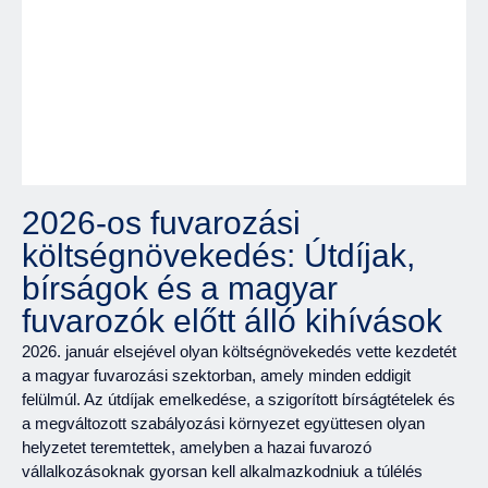
2026-os fuvarozási
költségnövekedés: Útdíjak,
bírságok és a magyar
fuvarozók előtt álló kihívások
2026. január elsejével olyan költségnövekedés vette kezdetét
a magyar fuvarozási szektorban, amely minden eddigit
felülmúl. Az útdíjak emelkedése, a szigorított bírságtételek és
a megváltozott szabályozási környezet együttesen olyan
helyzetet teremtettek, amelyben a hazai fuvarozó
vállalkozásoknak gyorsan kell alkalmazkodniuk a túlélés