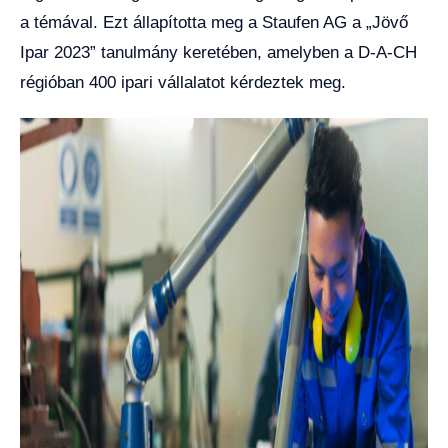
a témával. Ezt állapította meg a Staufen AG a „Jövő
Ipar 2023” tanulmány keretében, amelyben a D-A-CH
régióban 400 ipari vállalatot kérdeztek meg.