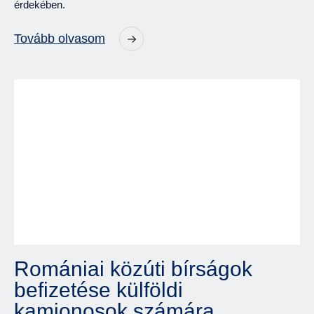
érdekében.
Tovább olvasom
Romániai közúti bírságok
befizetése külföldi
kamionosok számára