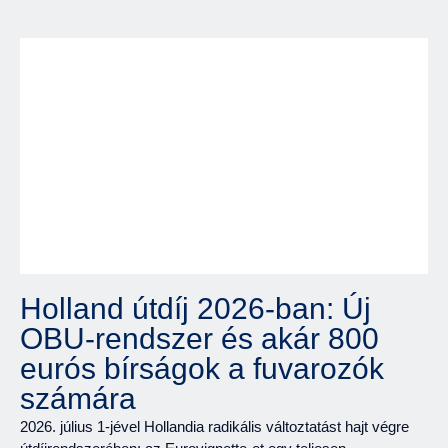
Holland útdíj 2026-ban: Új
OBU-rendszer és akár 800
eurós bírságok a fuvarozók
számára
2026. július 1-jével Hollandia radikális változtatást hajt végre