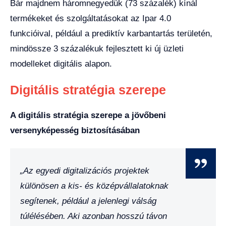
Bár majdnem háromnegyedük (73 százalék) kínál
termékeket és szolgáltatásokat az Ipar 4.0
funkcióival, például a prediktív karbantartás területén,
mindössze 3 százalékuk fejlesztett ki új üzleti
modelleket digitális alapon.
Digitális stratégia szerepe
A digitális stratégia szerepe a jövőbeni
versenyképesség biztosításában
„Az egyedi digitalizációs projektek
különösen a kis- és középvállalatoknak
segítenek, például a jelenlegi válság
túlélésében. Aki azonban hosszú távon