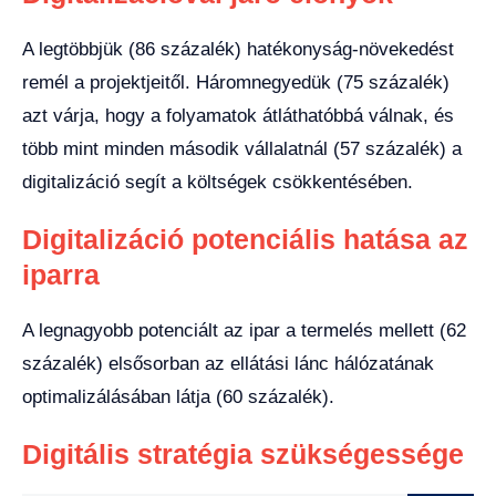
A legtöbbjük (86 százalék) hatékonyság-növekedést
remél a projektjeitől. Háromnegyedük (75 százalék)
azt várja, hogy a folyamatok átláthatóbbá válnak, és
több mint minden második vállalatnál (57 százalék) a
digitalizáció segít a költségek csökkentésében.
Digitalizáció potenciális hatása az
iparra
A legnagyobb potenciált az ipar a termelés mellett (62
százalék) elsősorban az ellátási lánc hálózatának
optimalizálásában látja (60 százalék).
Digitális stratégia szükségessége