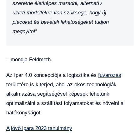
szeretne életképes maradni, alternatív
üzleti modellekre van szüksége, hogy új
piacokat és bevételi lehetőségeket tudjon
megnyitni”
– mondja Feldmeth.
Az Ipar 4.0 koncepciója a logisztika és
fuvarozás
területére is kiterjed, ahol az okos technológiák
alkalmazása segítségével képesek lehetünk
optimalizálni a szállítási folyamatokat és növelni a
hatékonyságot.
A jövő ipara 2023 tanulmány