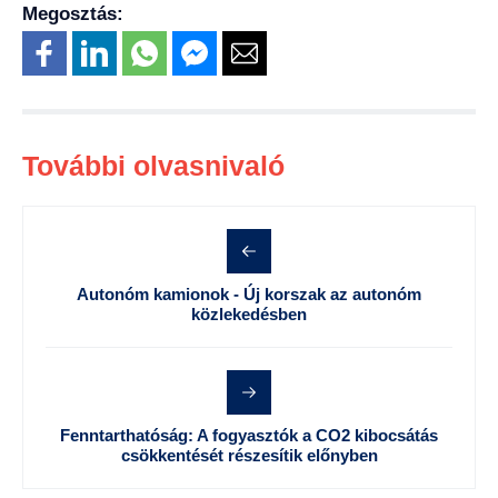
Megosztás:
További olvasnivaló
Autonóm kamionok - Új korszak az autonóm
közlekedésben
Fenntarthatóság: A fogyasztók a CO2 kibocsátás
csökkentését részesítik előnyben