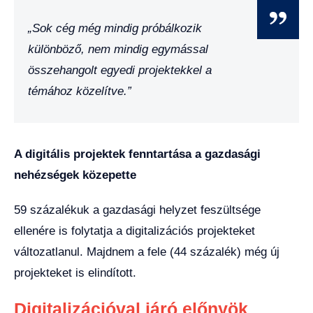
„Sok cég még mindig próbálkozik
különböző, nem mindig egymással
összehangolt egyedi projektekkel a
témához közelítve.”
A digitális projektek fenntartása a gazdasági
nehézségek közepette
59 százalékuk a gazdasági helyzet feszültsége
ellenére is folytatja a digitalizációs projekteket
változatlanul. Majdnem a fele (44 százalék) még új
projekteket is elindított.
Digitalizációval járó előnyök