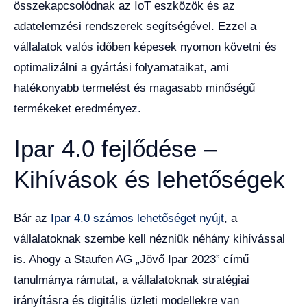
összekapcsolódnak az IoT eszközök és az
adatelemzési rendszerek segítségével. Ezzel a
vállalatok valós időben képesek nyomon követni és
optimalizálni a gyártási folyamataikat, ami
hatékonyabb termelést és magasabb minőségű
termékeket eredményez.
Ipar 4.0 fejlődése –
Kihívások és lehetőségek
Bár az
Ipar 4.0 számos lehetőséget nyújt
, a
vállalatoknak szembe kell nézniük néhány kihívással
is. Ahogy a Staufen AG „Jövő Ipar 2023” című
tanulmánya rámutat, a vállalatoknak stratégiai
irányításra és digitális üzleti modellekre van