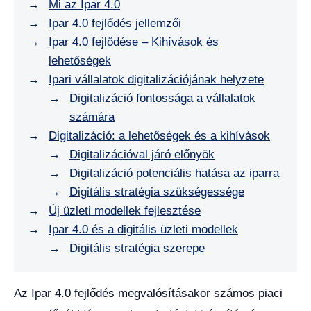
Mi az Ipar 4.0
Ipar 4.0 fejlődés jellemzői
Ipar 4.0 fejlődése – Kihívások és
lehetőségek
Ipari vállalatok digitalizációjának helyzete
Digitalizáció fontossága a vállalatok
számára
Digitalizáció: a lehetőségek és a kihívások
Digitalizációval járó előnyök
Digitalizáció potenciális hatása az iparra
Digitális stratégia szükségessége
Új üzleti modellek fejlesztése
Ipar 4.0 és a digitális üzleti modellek
Digitális stratégia szerepe
Az Ipar 4.0 fejlődés megvalósításakor számos piaci