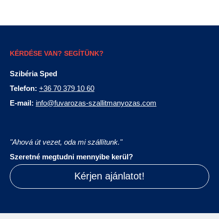
KÉRDÉSE VAN? SEGÍTÜNK?
Szibéria Sped
Telefon:
+36 70 379 10 60
E-mail:
info@fuvarozas-szallitmanyozas.com
"Ahová út vezet, oda mi szállítunk."
Szeretné megtudni mennyibe kerül?
Kérjen ajánlatot!