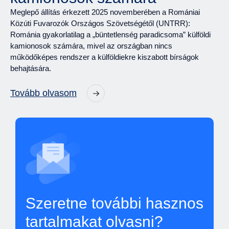
Meglepő állítás érkezett 2025 novemberében a Romániai
Közúti Fuvarozók Országos Szövetségétől (UNTRR):
Románia gyakorlatilag a „büntetlenség paradicsoma” külföldi
kamionosok számára, mivel az országban nincs
működőképes rendszer a külföldiekre kiszabott bírságok
behajtására.
Tovább olvasom
Szeretne további hasznos
tartalmakat olvasni?