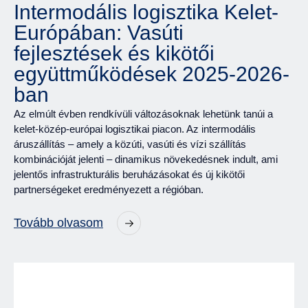
Intermodális logisztika Kelet-
Európában: Vasúti
fejlesztések és kikötői
együttműködések 2025-2026-
ban
Az elmúlt évben rendkívüli változásoknak lehetünk tanúi a
kelet-közép-európai logisztikai piacon. Az intermodális
áruszállítás – amely a közúti, vasúti és vízi szállítás
kombinációját jelenti – dinamikus növekedésnek indult, ami
jelentős infrastrukturális beruházásokat és új kikötői
partnerségeket eredményezett a régióban.
Tovább olvasom