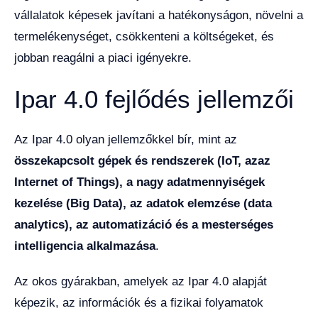
vállalatok képesek javítani a hatékonyságon, növelni a
termelékenységet, csökkenteni a költségeket, és
jobban reagálni a piaci igényekre.
Ipar 4.0 fejlődés jellemzői
Az Ipar 4.0 olyan jellemzőkkel bír, mint az
összekapcsolt gépek és rendszerek (IoT, azaz
Internet of Things), a nagy adatmennyiségek
kezelése (Big Data), az adatok elemzése (data
analytics), az automatizáció és a mesterséges
intelligencia alkalmazása
.
Az okos gyárakban, amelyek az Ipar 4.0 alapját
képezik, az információk és a fizikai folyamatok