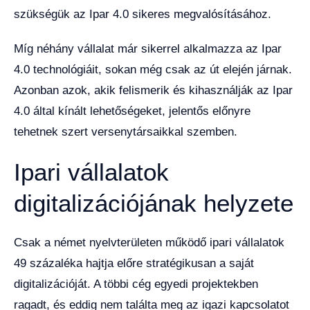
szükségük az Ipar 4.0 sikeres megvalósításához.
Míg néhány vállalat már sikerrel alkalmazza az Ipar
4.0 technológiáit, sokan még csak az út elején járnak.
Azonban azok, akik felismerik és kihasználják az Ipar
4.0 által kínált lehetőségeket, jelentős előnyre
tehetnek szert versenytársaikkal szemben.
Ipari vállalatok
digitalizációjának helyzete
Csak a német nyelvterületen működő ipari vállalatok
49 százaléka hajtja előre stratégikusan a saját
digitalizációját. A többi cég egyedi projektekben
ragadt, és eddig nem találta meg az igazi kapcsolatot