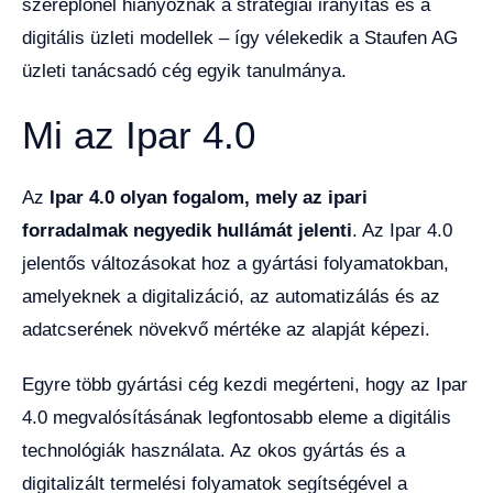
szereplőnél hiányoznak a stratégiai irányítás és a
digitális üzleti modellek – így vélekedik a Staufen AG
üzleti tanácsadó cég egyik tanulmánya.
Mi az Ipar 4.0
Az
Ipar 4.0 olyan fogalom, mely az ipari
forradalmak negyedik hullámát jelenti
. Az Ipar 4.0
jelentős változásokat hoz a gyártási folyamatokban,
amelyeknek a digitalizáció, az automatizálás és az
adatcserének növekvő mértéke az alapját képezi.
Egyre több gyártási cég kezdi megérteni, hogy az Ipar
4.0 megvalósításának legfontosabb eleme a digitális
technológiák használata. Az okos gyártás és a
digitalizált termelési folyamatok segítségével a