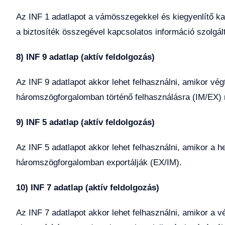
Az INF 1 adatlapot a vámösszegekkel és kiegyenlítő ka
a biztosíték összegével kapcsolatos információ szolgált
8) INF 9 adatlap (aktív feldolgozás)
Az INF 9 adatlapot akkor lehet felhasználni, amikor v
háromszögforgalomban történő felhasználásra (IM/EX) 
9) INF 5 adatlap (aktív feldolgozás)
Az INF 5 adatlapot akkor lehet felhasználni, amikor a h
háromszögforgalomban exportálják (EX/IM).
10) INF 7 adatlap (aktív feldolgozás)
Az INF 7 adatlapot akkor lehet felhasználni, amikor a v