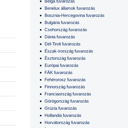
Belga fuvarozás
Benelux államok fuvarozás
Bosznia-Hercegovina fuvarozás
Bulgária fuvarozás
Csehország fuvarozás
Dánia fuvarozás
Dél-Tiroli fuvarozás
Észak-írország fuvarozás
Észtország fuvarozás
Európai fuvarozás
FÁK fuvarozás
Fehérorosz fuvarozás
Finnország fuvarozás
Franciaország fuvarozás
Görögország fuvarozás
Grúzia fuvarozás
Hollandia fuvarozás
Horvátország fuvarozás