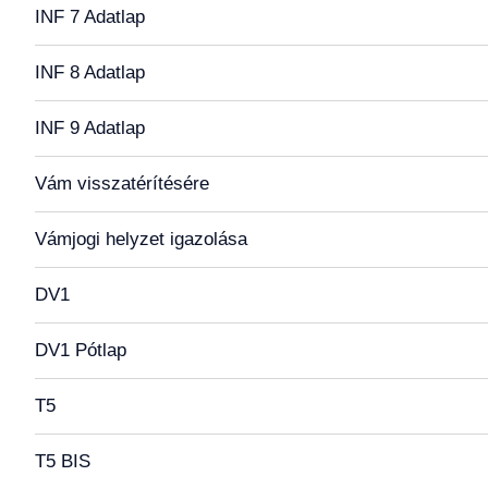
INF 7 Adatlap
INF 8 Adatlap
INF 9 Adatlap
Vám visszatérítésére
Vámjogi helyzet igazolása
DV1
DV1 Pótlap
T5
T5 BIS