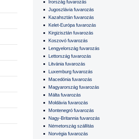
Írország fuvarozás
Jugoszlávia fuvarozás
Kazahsztán fuvarozás
Kelet-Európa fuvarozás
Kirgizisztán fuvarozás
Koszovó fuvarozás
Lengyelország fuvarozás
Lettország fuvarozás
Litvánia fuvarozás
Luxemburg fuvarozás
Macedónia fuvarozás
Magyarország fuvarozás
Málta fuvarozás
Moldávia fuvarozás
Montenegró fuvarozás
Nagy-Britannia fuvarozás
Németország szállítás
Norvégia fuvarozás